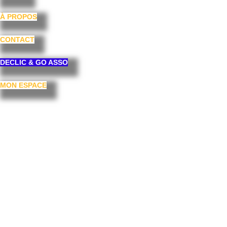
À PROPOS
CONTACT
DECLIC & GO ASSO
MON ESPACE