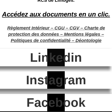
RCS de Limoges
.
Accédez aux documents en un clic.
Règlement Intérieur
–
CGU
–
CGV
–
Charte de
protection des données
–
Mentions légales
–
Politiques de confidentialité –
Déontologie
Linkedin
Instagram
Facebook