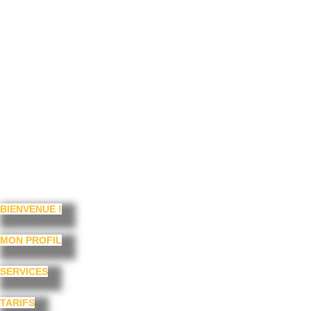
BIENVENUE !
MON PROFIL
SERVICES
TARIFS