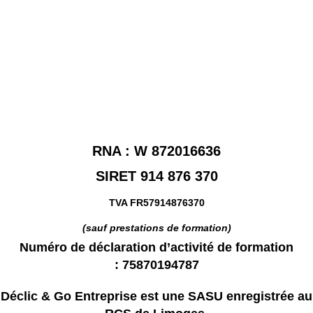
RNA : W 872016636
SIRET
914 876 370
TVA FR57914876370
(sauf prestations de formation)
Numéro de déclaration d’activité de formation
: 75870194787
Déclic & Go Entreprise est une
SASU enregistrée au