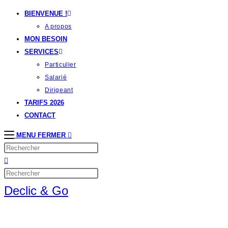
BIENVENUE !
A propos
MON BESOIN
SERVICES
Particulier
Salarié
Dirigeant
TARIFS 2026
CONTACT
MENU
FERMER
Declic & Go