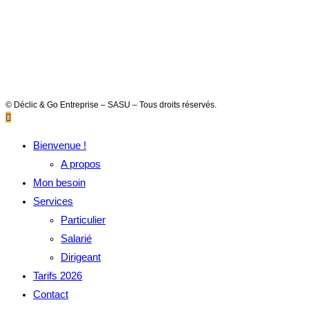
© Déclic & Go Entreprise – SASU – Tous droits réservés.
Bienvenue !
A propos
Mon besoin
Services
Particulier
Salarié
Dirigeant
Tarifs 2026
Contact