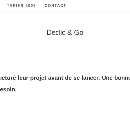
TARIFS 2026
CONTACT
Declic & Go
cturé leur projet avant de se lancer. Une bonn
besoin.