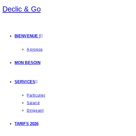
Declic & Go
BIENVENUE !
A propos
MON BESOIN
SERVICES
Particulier
Salarié
Dirigeant
TARIFS 2026