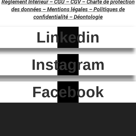
Règlement Intérieur
–
CGU
–
CGV
–
Charte de protection
des données
–
Mentions légales
–
Politiques de
confidentialité –
Déontologie
Linkedin
Instagram
Facebook