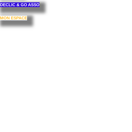
DECLIC & GO ASSO
MON ESPACE