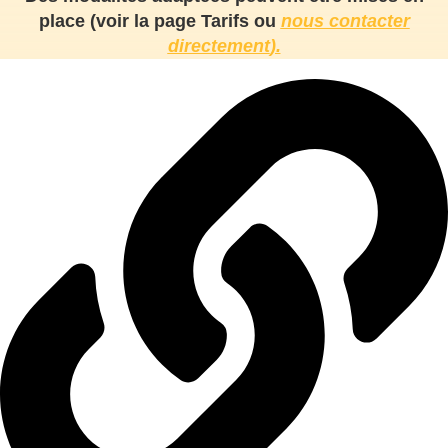
place (voir la page
Tarifs
ou
nous contacter
directement
).