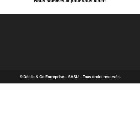
Nous sommes là pour vous aider!
© Déclic & Go Entreprise – SASU – Tous droits réservés.